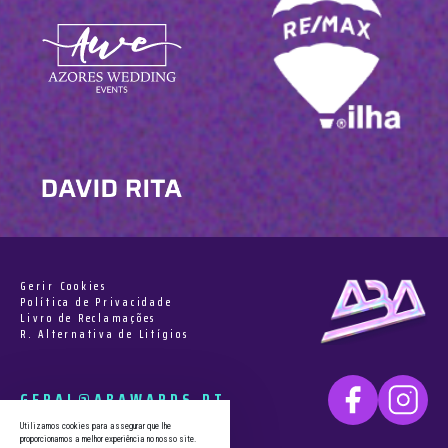
Gerir Cookies
Política de Privacidade
Livro de Reclamações
R. Alternativa de Litígios
GERAL@ABAWARDS.PT
Utilizamos cookies para assegurar que lhe
proporcionamos a melhor experiência no nosso site.