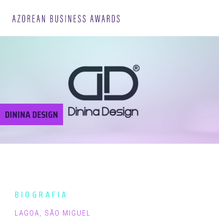
DININA DESIGN
BIOGRAFIA
LAGOA, SÃO MIGUEL